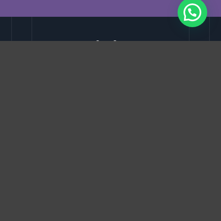
Servicios de
Negocios Digitales
Estrategia Digital
Definimos objetivos, canales y
acciones para construir un sistema